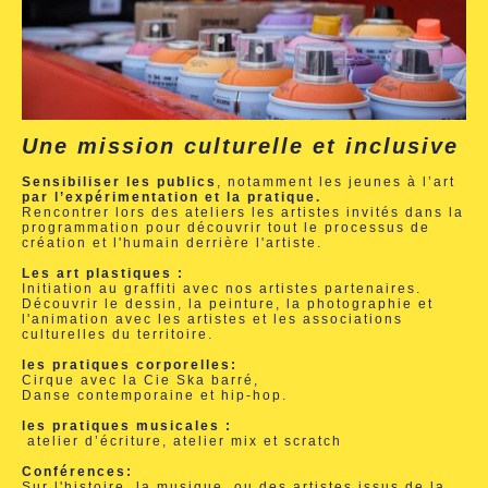
Une mission culturelle et inclusive
Sensibiliser les publics
, notamment les jeunes à l’art
par l’expérimentation et la pratique.
Rencontrer lors des ateliers les artistes invités dans la
programmation pour découvrir tout le processus de
création et l'humain derrière l'artiste.
Les art plastiques :
Initiation au graffiti avec nos artistes partenaires.
Découvrir le dessin, la peinture, la photographie et
l'animation avec les artistes et les associations
culturelles du territoire.
les pratiques corporelles:
Cirque avec la Cie Ska barré,
Danse contemporaine et hip-hop.
les pratiques musicales :
atelier d’écriture, atelier mix et scratch
Conférences:
Sur l'histoire, la musique, ou des artistes issus de la