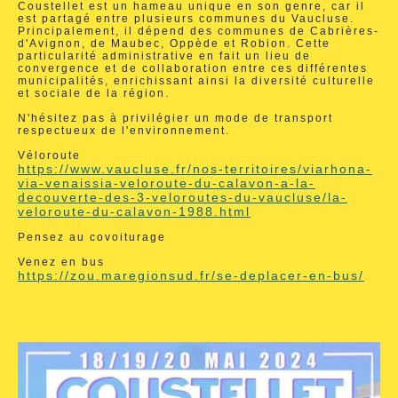
Coustellet est un hameau unique en son genre, car il
est partagé entre plusieurs communes du Vaucluse.
Principalement, il dépend des communes de Cabrières-
d'Avignon, de Maubec, Oppède et Robion. Cette
particularité administrative en fait un lieu de
convergence et de collaboration entre ces différentes
municipalités, enrichissant ainsi la diversité culturelle
et sociale de la région.
N'hésitez pas à privilégier un mode de transport
respectueux de l'environnement.
Véloroute
https://www.vaucluse.fr/nos-territoires/viarhona-
via-venaissia-veloroute-du-calavon-a-la-
decouverte-des-3-veloroutes-du-vaucluse/la-
veloroute-du-calavon-1988.html
Pensez au covoiturage
Venez en bus
https://zou.maregionsud.fr/se-deplacer-en-bus/