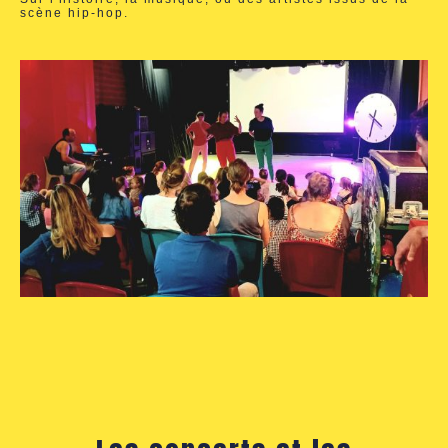
scène hip-hop.